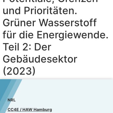
und Prioritäten.
Grüner Wasserstoff
für die Energiewende.
Teil 2: Der
Gebäudesektor
(2023)
NRL
CC4E / HAW Hamburg