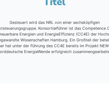
Titel
Gesteuert wird das NRL von einer sechsköpfigen
ktsteuerungsgruppe. Konsortialführer ist das Competence 
rneuerbare Energien und EnergieEffizienz (CC4E) der Hoch
ngewandte Wissenschaften Hamburg. Ein Großteil der betei
er hat unter der Führung des CC4E bereits im Projekt NEW
orddeutsche EnergieWende erfolgreich zusammengearbeite