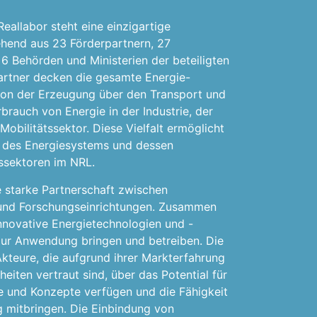
allabor steht eine einzigartige
ehend aus 23 Förderpartnern, 27
 6 Behörden und Ministerien der beteiligten
artner decken die gesamte Energie-
on der Erzeugung über den Transport und
brauch von Energie in der Industrie, der
ilitätssektor. Diese Vielfalt ermöglicht
g des Energiesystems und dessen
ssektoren im NRL.
 starke Partnerschaft zwischen
 und Forschungseinrichtungen. Zusammen
nnovative Energietechnologien und -
 zur Anwendung bringen und betreiben. Die
kteure, die aufgrund ihrer Markterfahrung
iten vertraut sind, über das Potential für
e und Konzepte verfügen und die Fähigkeit
 mitbringen. Die Einbindung von