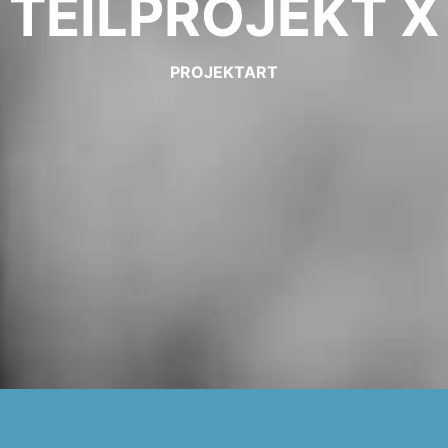
TEILPROJEKT X
PROJEKTART