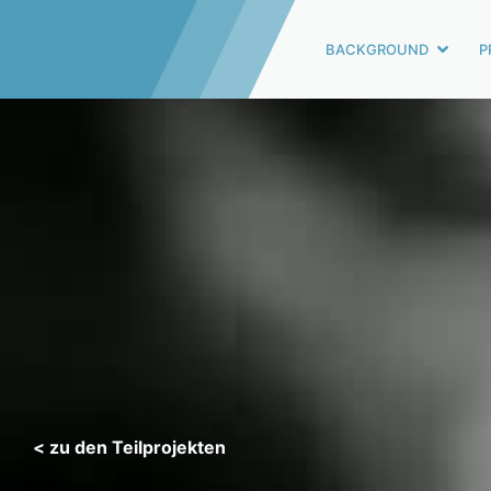
BACKGROUND
P
< zu den Teilprojekten