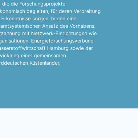
, die die Forschungsprojekte
konomisch begleiten, für deren Verbreitung
 Erkenntnisse sorgen, bilden eine
samtsystemischen Ansatz des Vorhabens.
rzahnung mit Netzwerk-Einrichtungen wie
anisationen, Energieforschungsverbund
serstoffwirtschaft Hamburg sowie der
ntwicklung einer gemeinsamen
rddeutschen Küstenländer.