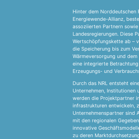
Hinter dem Norddeutschen Re
Energiewende-Allianz, best
assoziierten Partnern sowie
Landesregierungen. Diese P
Wertschöpfungskette ab – v
die Speicherung bis zum Ver
Wärmeversorgung und dem Mob
eine integrierte Betrachtun
Erzeugungs- und Verbrauch
Durch das NRL entsteht eine
Unternehmen, Institutionen
werden die Projektpartner i
infrastrukturen entwickeln,
Unternehmenspartner sind A
mit den regionalen Gegebenhe
innovative Geschäftsmodell
zu deren Marktdurchsetzung