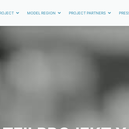
ROJECT
MODEL REGION
PROJECT PARTNERS
PRES