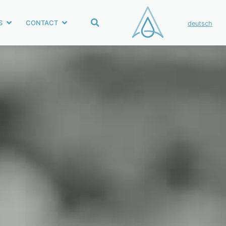
S
CONTACT
deutsch