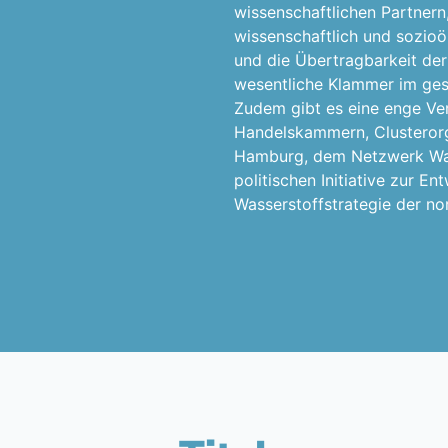
wissenschaftlichen Partnern
wissenschaftlich und sozioö
und die Übertragbarkeit der
wesentliche Klammer im ge
Zudem gibt es eine enge Ve
Handelskammern, Clusterorg
Hamburg, dem Netzwerk Was
politischen Initiative zur E
Wasserstoffstrategie der no